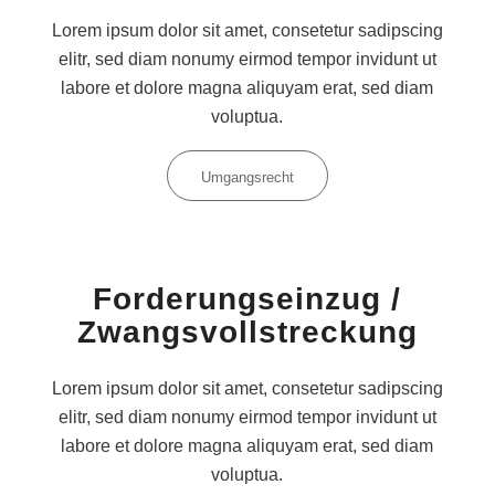
Lorem ipsum dolor sit amet, consetetur sadipscing
elitr, sed diam nonumy eirmod tempor invidunt ut
labore et dolore magna aliquyam erat, sed diam
voluptua.
Umgangsrecht
Forderungseinzug /
Zwangsvollstreckung
Lorem ipsum dolor sit amet, consetetur sadipscing
elitr, sed diam nonumy eirmod tempor invidunt ut
labore et dolore magna aliquyam erat, sed diam
voluptua.