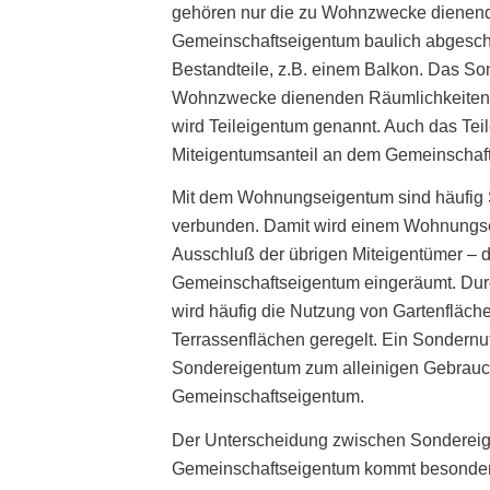
gehören nur die zu Wohnzwecke dienen
Gemeinschaftseigentum baulich abgesc
Bestandteile, z.B. einem Balkon. Das So
Wohnzwecke dienenden Räumlichkeiten, 
wird Teileigentum genannt. Auch das Teil
Miteigentumsanteil an dem Gemeinschaf
Mit dem Wohnungseigentum sind häufig
verbunden. Damit wird einem Wohnungse
Ausschluß der übrigen Miteigentümer – 
Gemeinschaftseigentum eingeräumt. Du
wird häufig die Nutzung von Gartenfläch
Terrassenflächen geregelt. Ein Sondernu
Sondereigentum zum alleinigen Gebrauc
Gemeinschaftseigentum.
Der Unterscheidung zwischen Sonderei
Gemeinschaftseigentum kommt besondere