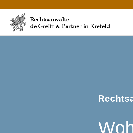
Rechtsa
Woh