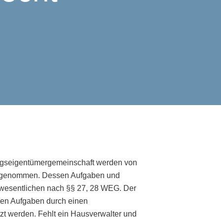
gseigentümergemeinschaft werden von
rgenommen. Dessen Aufgaben und
m wesentlichen nach §§ 27, 28 WEG. Der
nen Aufgaben durch einen
tzt werden. Fehlt ein Hausverwalter und