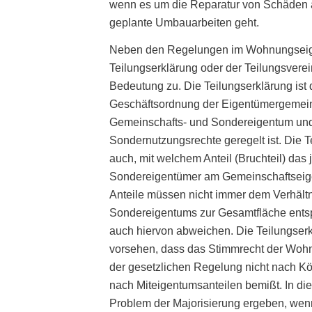
wenn es um die Reparatur von Schäden
geplante Umbauarbeiten geht.
Neben den Regelungen im Wohnungseig
Teilungserklärung oder der Teilungsver
Bedeutung zu. Die Teilungserklärung ist 
Geschäftsordnung der Eigentümergemeins
Gemeinschafts- und Sondereigentum un
Sondernutzungsrechte geregelt ist. Die 
auch, mit welchem Anteil (Bruchteil) das 
Sondereigentümer am Gemeinschaftseige
Anteile müssen nicht immer dem Verhält
Sondereigentums zur Gesamtfläche ents
auch hiervon abweichen. Die Teilungser
vorsehen, dass das Stimmrecht der Wo
der gesetzlichen Regelung nicht nach Kö
nach Miteigentumsanteilen bemißt. In di
Problem der Majorisierung ergeben, wenn