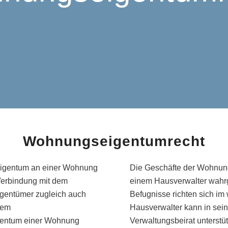
Wohnungseigentumrecht
igentum an einer Wohnung
Die Geschäfte der Wohnun
Verbindung mit dem
einem Hausverwalter wah
entümer zugleich auch
Befugnisse richten sich i
dem
Hausverwalter kann in sei
gentum einer Wohnung
Verwaltungsbeirat unterstü