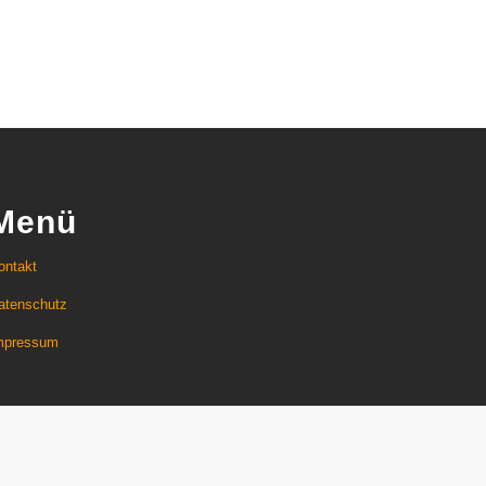
Menü
ontakt
atenschutz
mpressum