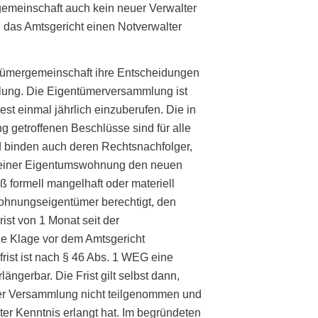
gemeinschaft auch kein neuer Verwalter
g das Amtsgericht einen Notverwalter
gentümergemeinschaft ihre Entscheidungen
lung. Die Eigentümerversammlung ist
t einmal jährlich einzuberufen. Die in
 getroffenen Beschlüsse sind für alle
d binden auch deren Rechtsnachfolger,
s einer Eigentumswohnung den neuen
ß formell mangelhaft oder materiell
 Wohnungseigentümer berechtigt, den
ist von 1 Monat seit der
e Klage vor dem Amtsgericht
rist ist nach § 46 Abs. 1 WEG eine
längerbar. Die Frist gilt selbst dann,
er Versammlung nicht teilgenommen und
er Kenntnis erlangt hat. Im begründeten