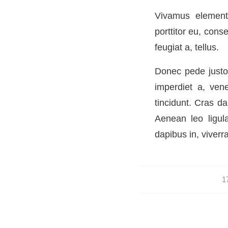
Vivamus elementu
porttitor eu, cons
feugiat a, tellus.
Donec pede justo, 
imperdiet a, vene
tincidunt. Cras d
Aenean leo ligula
dapibus in, viverra
1