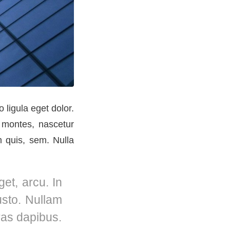
ligula eget dolor.
 montes, nascetur
 quis, sem. Nulla
get, arcu. In
usto. Nullam
Cras dapibus.