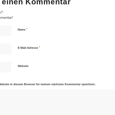
e einen Kommentar
n?
mmentar!
*
Name
*
E-Mail-Adresse
Website
Website in diesem Browser für meinen nächsten Kommentar speichern.