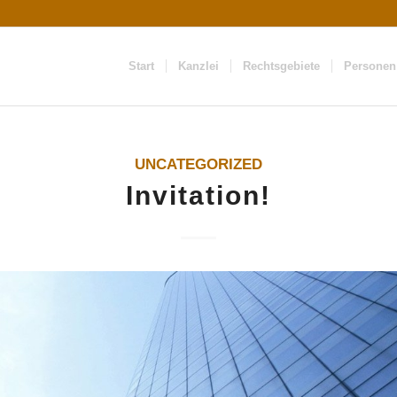
Start
Kanzlei
Rechtsgebiete
Personen
UNCATEGORIZED
Invitation!