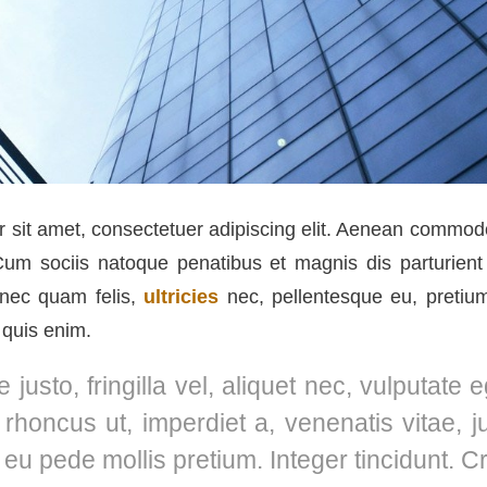
 sit amet, consectetuer adipiscing elit. Aenean commodo 
m sociis natoque penatibus et magnis dis parturient
onec quam felis,
ultricies
nec, pellentesque eu, pretium
quis enim.
justo, fringilla vel, aliquet nec, vulputate e
 rhoncus ut, imperdiet a, venenatis vitae, j
s eu pede mollis pretium. Integer tincidunt. 