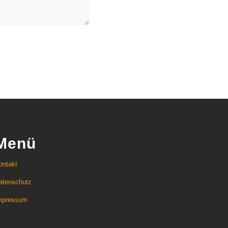
Menü
ontakt
atenschutz
mpressum